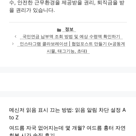
수, 안전한 근무환경을 제공받을 권리, 퇴직금을 받
을 권리가 있습니다.
카
정보
테
국민연금 납부액 조회 방법 및 예상 수령액 확인하기
고
인스타그램 콜라보레이션 | 협업포스트 만들기 (+공동게
리
시물, 태그기능, 초대)
메신저 읽음 표시 끄는 방법: 읽음 알림 차단 설정 A
to Z
여드름 자국 없어지는데 몇 개월? 여드름 흉터 자연
회복 시간 솔직 후기