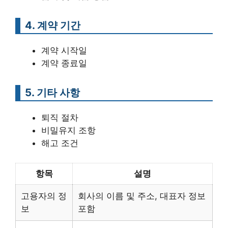
4. 계약 기간
계약 시작일
계약 종료일
5. 기타 사항
퇴직 절차
비밀유지 조항
해고 조건
항목
설명
고용자의 정
회사의 이름 및 주소, 대표자 정보
보
포함