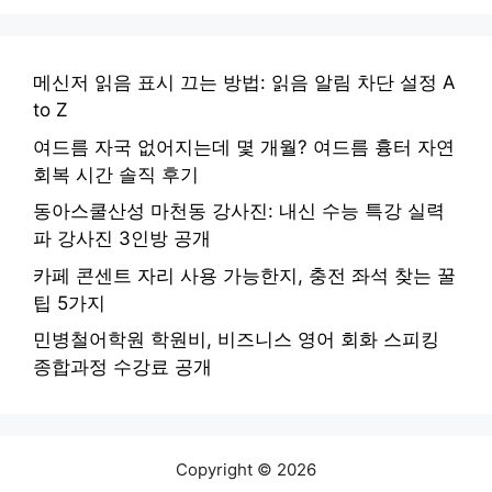
메신저 읽음 표시 끄는 방법: 읽음 알림 차단 설정 A
to Z
여드름 자국 없어지는데 몇 개월? 여드름 흉터 자연
회복 시간 솔직 후기
동아스쿨산성 마천동 강사진: 내신 수능 특강 실력
파 강사진 3인방 공개
카페 콘센트 자리 사용 가능한지, 충전 좌석 찾는 꿀
팁 5가지
민병철어학원 학원비, 비즈니스 영어 회화 스피킹
종합과정 수강료 공개
Copyright © 2026