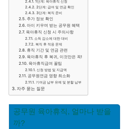
1단계: 육아휴직 신청
2단계: 급여 및 연금 확인
3단계: 복직 준비
추가 정보 확인
아이 키우며 받는 공무원 혜택
육아휴직 신청 시 주의사항
소득 감소에 대한 대비
복직 후 적응 문제
휴직 기간 및 연금 관련
육아휴직 후 복귀, 이것만은 꼭!
육아휴직급여 꿀팁
신청 방법 및 지급액
공무원연금 영향 최소화
기여금 납부 유예 및 분할 납부
자주 묻는 질문
공무원 육아휴직, 얼마나 받을
까?