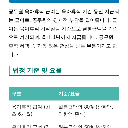
공무원 육아휴직 급여는 육아휴직 기간 동안 지급되
는 급여로, 공무원의 경제적 부담을 덜어줍니다. 급
여는 육아휴직 시작일을 기준으로 월봉급액을 기준
으로 계산되며, 최대 1년까지 지급됩니다. 공무원
휴직 혜택 중 가장 많은 관심을 받는 부분이기도 합
니다.
법정 기준 및 요율
구분
기준/요율
육아휴직 급여 (최
월봉급액의 80% (상한액,
초 6개월)
하한액 존재)
육아휴직 급여 (7
월봉급액의 50% (상한액,