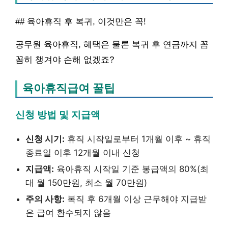
## 육아휴직 후 복귀, 이것만은 꼭!
공무원 육아휴직, 혜택은 물론 복귀 후 연금까지 꼼
꼼히 챙겨야 손해 없겠죠?
육아휴직급여 꿀팁
신청 방법 및 지급액
신청 시기:
휴직 시작일로부터 1개월 이후 ~ 휴직
종료일 이후 12개월 이내 신청
지급액:
육아휴직 시작일 기준 봉급액의 80%(최
대 월 150만원, 최소 월 70만원)
주의 사항:
복직 후 6개월 이상 근무해야 지급받
은 급여 환수되지 않음