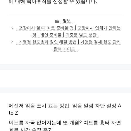
에 대해 육아휴직을 신청할 수 있습니다.
카
정보
테
포장이사 할 때 따로 준비할 것 | 포장이사 업체가 안하는
고
것 | 개인 준비물 | 귀중품 별도 보관
리
가맹점 한도초과 원인 해결 방법 | 가맹점 결제 한도 관리
완벽 가이드
메신저 읽음 표시 끄는 방법: 읽음 알림 차단 설정 A
to Z
여드름 자국 없어지는데 몇 개월? 여드름 흉터 자연
회복 시간 솔직 후기