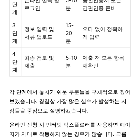
온라인 접속 및
5-10
공인인증서 또는
단
로그인
분
간편인증 준비
계
3
15-
정보 입력 및
오타 없이 정확하
단
20
서류 업로드
게 입력
계
분
4
최종 검토 및
5-10
제출 전 모든 항목
단
제출
분
재확인
계
각 단계에서 놓치기 쉬운 부분들을 구체적으로 짚어
보겠습니다. 경험상 가장 많은 실수가 발생하는 지
점들을 중심으로 설명하겠습니다.
온라인 신청 시 인터넷 익스플로러를 사용하면 페이
지가 제대로 작동하지 않는 경우가 많습니다. 크롬