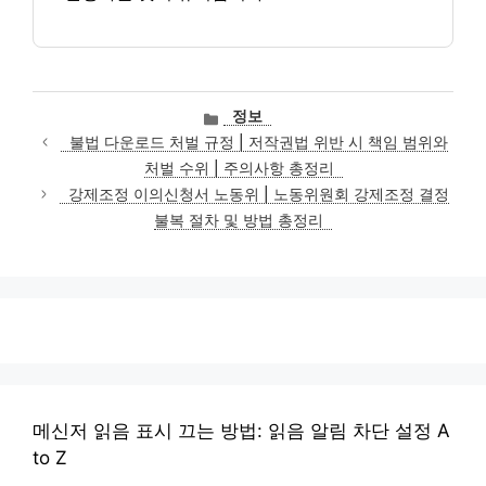
카
정보
테
불법 다운로드 처벌 규정 | 저작권법 위반 시 책임 범위와
고
처벌 수위 | 주의사항 총정리
리
강제조정 이의신청서 노동위 | 노동위원회 강제조정 결정
불복 절차 및 방법 총정리
메신저 읽음 표시 끄는 방법: 읽음 알림 차단 설정 A
to Z