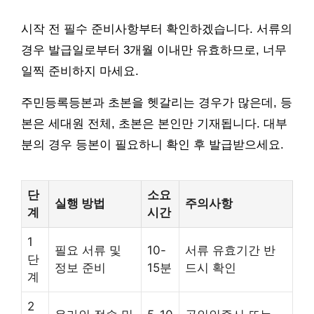
시작 전 필수 준비사항부터 확인하겠습니다. 서류의
경우 발급일로부터 3개월 이내만 유효하므로, 너무
일찍 준비하지 마세요.
주민등록등본과 초본을 헷갈리는 경우가 많은데, 등
본은 세대원 전체, 초본은 본인만 기재됩니다. 대부
분의 경우 등본이 필요하니 확인 후 발급받으세요.
단
소요
실행 방법
주의사항
계
시간
1
필요 서류 및
10-
서류 유효기간 반
단
정보 준비
15분
드시 확인
계
2