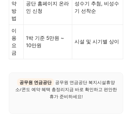
약
공단 홈페이지 온라
성수기 추첨, 비성수
방
인 신청
기 선착순
법
이
용
1박 기준 5만원 ~
시설 및 시기별 상이
요
10만원
금
공무원 연금공단
공무원 연금공단 복지시설휴양
소/콘도 예약 혜택 총정리지금 바로 확인하고 편안한
휴가 준비하세요!