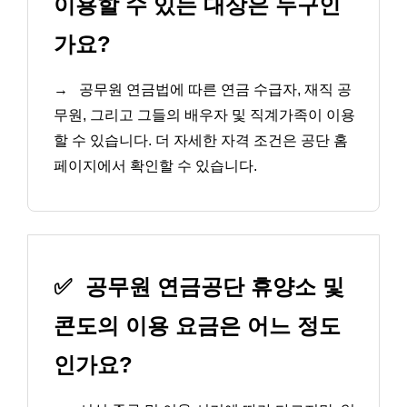
이용할 수 있는 대상은 누구인
가요?
→
공무원 연금법에 따른 연금 수급자, 재직 공
무원, 그리고 그들의 배우자 및 직계가족이 이용
할 수 있습니다. 더 자세한 자격 조건은 공단 홈
페이지에서 확인할 수 있습니다.
✅
공무원 연금공단 휴양소 및
콘도의 이용 요금은 어느 정도
인가요?