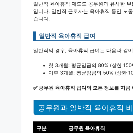
일반직 육아휴직 제도도 공무원과 유사한 부분
입니다. 일반직 근로자는 육아휴직 동안 노동
습니다.
일반직 육아휴직 급여
일반직의 경우, 육아휴직 급여는 다음과 같이
첫 3개월: 평균임금의 80% (상한 150
이후 3개월: 평균임금의 50% (상한 10
✅
공무원 육아휴직 급여의 모든 정보를 지금 
공무원과 일반직 육아휴직 
구분
공무원 육아휴직