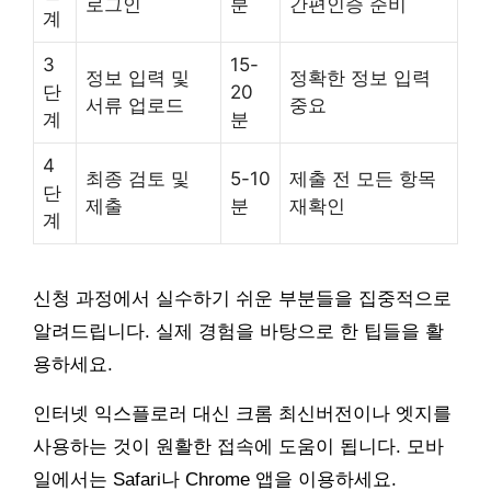
로그인
분
간편인증 준비
계
3
15-
정보 입력 및
정확한 정보 입력
단
20
서류 업로드
중요
계
분
4
최종 검토 및
5-10
제출 전 모든 항목
단
제출
분
재확인
계
신청 과정에서 실수하기 쉬운 부분들을 집중적으로
알려드립니다. 실제 경험을 바탕으로 한 팁들을 활
용하세요.
인터넷 익스플로러 대신 크롬 최신버전이나 엣지를
사용하는 것이 원활한 접속에 도움이 됩니다. 모바
일에서는 Safari나 Chrome 앱을 이용하세요.