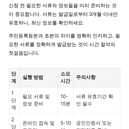
신청 전 필요한 서류와 정보들을 미리 준비하는 것
이 중요합니다. 서류는 발급일로부터 3개월 이내만
유효하니, 최신 정보를 확인하세요.
주민등록등본과 초본의 차이를 명확히 인지하고, 필
요한 서류를 정확하게 발급받는 것이 시간 절약의
첫걸음입니다.
단
소요
실행 방법
주의사항
계
시간
1
필요 서류 및
10-
서류 유효기간 확
단
정보 준비
15분
인 필수
계
2
온라인 접속 및
5-10
공인인증서 또는
단