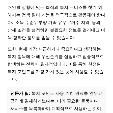
개인별 상황에 맞는 최적의 복지 서비스를 찾기 위
해서는 검색 필터 기능을 적극적으로 활용해야 합니
다. ‘소득 수준’, ‘부양 가족 유무’, ‘거주 지역’ 등의
상세 조건을 설정하면 불필요한 정보를 걸러내고 더
욱 정확한 정보를 얻을 수 있습니다.
또한, 현재 가장 시급하거나 중요하다고 생각하는
복지 항목에 대해 우선순위를 설정하고 집중적으로
탐색하는 전략이 효과적입니다. 이를 통해 한정된
복지 포인트를 가장 가치 있는 곳에 사용할 수 있습
니다.
전문가 팁:
복지 포인트 사용 기한 만료를 앞두고
급하게 결제하기보다는, 미리 필요한 물품이나
서비스를 목록화하여 계획적으로 사용하는 것이