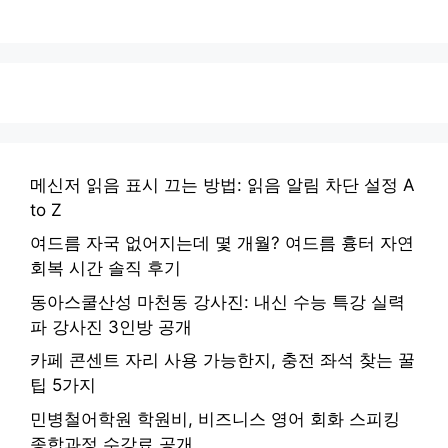
메신저 읽음 표시 끄는 방법: 읽음 알림 차단 설정 A
to Z
여드름 자국 없어지는데 몇 개월? 여드름 흉터 자연
회복 시간 솔직 후기
동아스쿨산성 마천동 강사진: 내신 수능 특강 실력
파 강사진 3인방 공개
카페 콘센트 자리 사용 가능한지, 충전 좌석 찾는 꿀
팁 5가지
민병철어학원 학원비, 비즈니스 영어 회화 스피킹
종합과정 수강료 공개