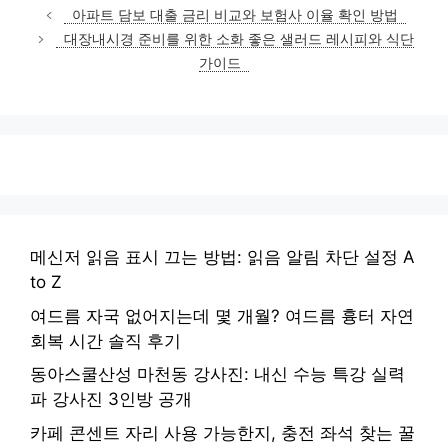
테
아파트 담보 대출 금리 비교와 보험사 이율 확인 방법
고
대장내시경 준비를 위한 소화 좋은 샐러드 레시피와 식단
리
가이드
메신저 읽음 표시 끄는 방법: 읽음 알림 차단 설정 A
to Z
여드름 자국 없어지는데 몇 개월? 여드름 흉터 자연
회복 시간 솔직 후기
동아스쿨산성 마천동 강사진: 내신 수능 특강 실력
파 강사진 3인방 공개
카페 콘센트 자리 사용 가능한지, 충전 좌석 찾는 꿀