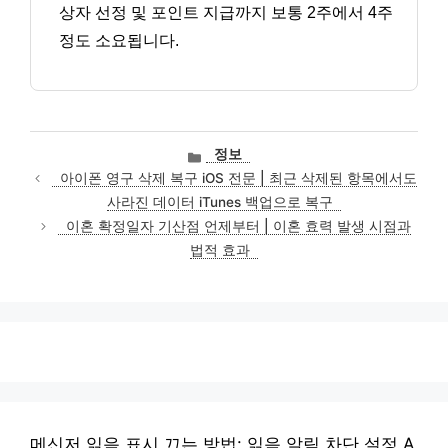
상자 선정 및 포인트 지급까지 보통 2주에서 4주
정도 소요됩니다.
카
정보
테
아이폰 영구 삭제 복구 iOS 전문 | 최근 삭제된 항목에서도
고
사라진 데이터 iTunes 백업으로 복구
리
이혼 확정일자 기산점 언제부터 | 이혼 효력 발생 시점과
법적 효과
메신저 읽음 표시 끄는 방법: 읽음 알림 차단 설정 A