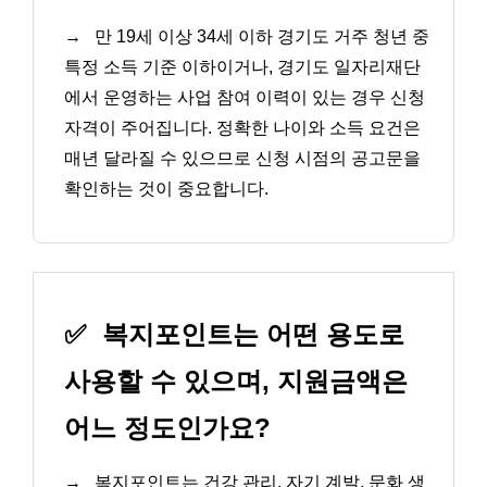
→
만 19세 이상 34세 이하 경기도 거주 청년 중
특정 소득 기준 이하이거나, 경기도 일자리재단
에서 운영하는 사업 참여 이력이 있는 경우 신청
자격이 주어집니다. 정확한 나이와 소득 요건은
매년 달라질 수 있으므로 신청 시점의 공고문을
확인하는 것이 중요합니다.
✅
복지포인트는 어떤 용도로
사용할 수 있으며, 지원금액은
어느 정도인가요?
→
복지포인트는 건강 관리, 자기 계발, 문화 생