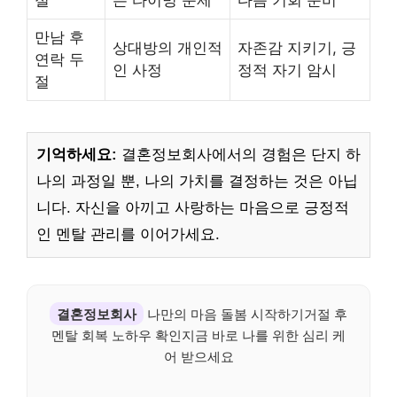
절
는 타이밍 문제
다음 기회 준비
만남 후
상대방의 개인적
자존감 지키기, 긍
연락 두
인 사정
정적 자기 암시
절
기억하세요:
결혼정보회사에서의 경험은 단지 하
나의 과정일 뿐, 나의 가치를 결정하는 것은 아닙
니다. 자신을 아끼고 사랑하는 마음으로 긍정적
인 멘탈 관리를 이어가세요.
결혼정보회사
나만의 마음 돌봄 시작하기거절 후
멘탈 회복 노하우 확인지금 바로 나를 위한 심리 케
어 받으세요