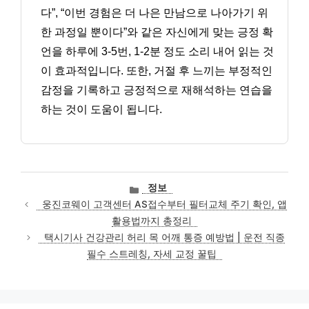
다”, “이번 경험은 더 나은 만남으로 나아가기 위
한 과정일 뿐이다”와 같은 자신에게 맞는 긍정 확
언을 하루에 3-5번, 1-2분 정도 소리 내어 읽는 것
이 효과적입니다. 또한, 거절 후 느끼는 부정적인
감정을 기록하고 긍정적으로 재해석하는 연습을
하는 것이 도움이 됩니다.
카
정보
테
웅진코웨이 고객센터 AS접수부터 필터교체 주기 확인, 앱
고
활용법까지 총정리
리
택시기사 건강관리 허리 목 어깨 통증 예방법 | 운전 직종
필수 스트레칭, 자세 교정 꿀팁