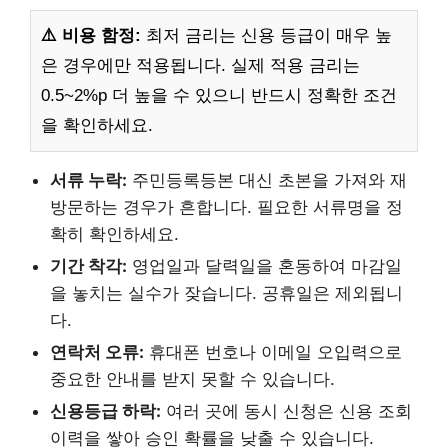
⚠️ 비용 함정:
최저 금리는 신용 등급이 매우 높
은 경우에만 적용됩니다. 실제 적용 금리는
0.5~2%p 더 높을 수 있으니 반드시 정확한 조건
을 확인하세요.
서류 누락:
주민등록등본 대신 초본을 가져와 재
방문하는 경우가 흔합니다. 필요한 서류명을 정
확히 확인하세요.
기간 착각:
영업일과 달력일을 혼동하여 마감일
을 놓치는 실수가 잦습니다. 공휴일은 제외됩니
다.
연락처 오류:
휴대폰 번호나 이메일 오입력으로
중요한 안내를 받지 못할 수 있습니다.
신용등급 하락:
여러 곳에 동시 신청은 신용 조회
이력을 쌓아 승인 확률을 낮출 수 있습니다.