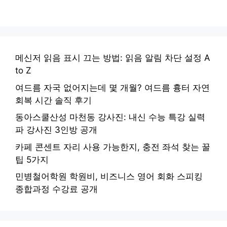
메신저 읽음 표시 끄는 방법: 읽음 알림 차단 설정 A
to Z
여드름 자국 없어지는데 몇 개월? 여드름 흉터 자연
회복 시간 솔직 후기
동아스쿨산성 마천동 강사진: 내신 수능 특강 실력
파 강사진 3인방 공개
카페 콘센트 자리 사용 가능한지, 충전 좌석 찾는 꿀
팁 5가지
민병철어학원 학원비, 비즈니스 영어 회화 스피킹
종합과정 수강료 공개