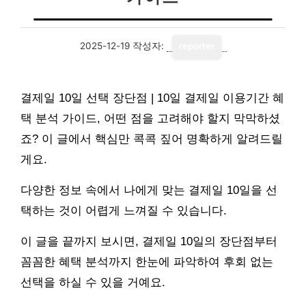
2025-12-19
작성자:
reporter
결제일 10일 선택 장단점 | 10일 결제일 이용기간 혜
택 분석 가이드, 어떤 점을 고려해야 할지 막막하셨
죠? 이 글에서 핵심만 콕콕 짚어 명확하게 알려드릴
게요.
다양한 정보 속에서 나에게 맞는 결제일 10일을 선
택하는 것이 어렵게 느껴질 수 있습니다.
이 글을 끝까지 보시면, 결제일 10일의 장단점부터
꼼꼼한 혜택 분석까지 한눈에 파악하여 후회 없는
선택을 하실 수 있을 거예요.