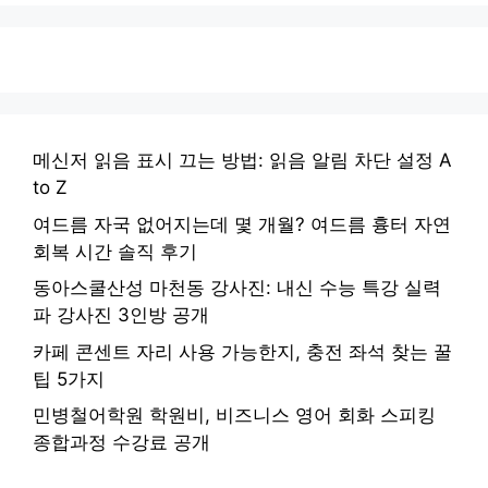
메신저 읽음 표시 끄는 방법: 읽음 알림 차단 설정 A
to Z
여드름 자국 없어지는데 몇 개월? 여드름 흉터 자연
회복 시간 솔직 후기
동아스쿨산성 마천동 강사진: 내신 수능 특강 실력
파 강사진 3인방 공개
카페 콘센트 자리 사용 가능한지, 충전 좌석 찾는 꿀
팁 5가지
민병철어학원 학원비, 비즈니스 영어 회화 스피킹
종합과정 수강료 공개