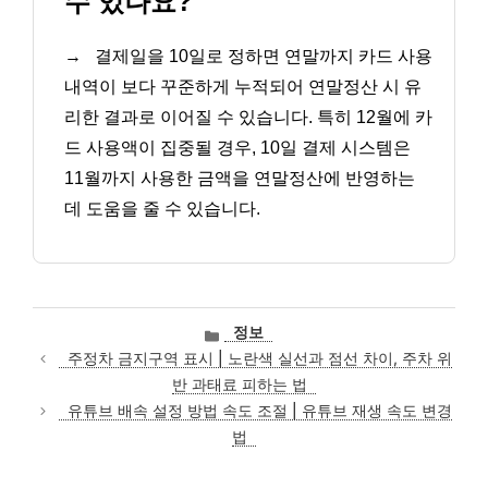
수 있나요?
→
결제일을 10일로 정하면 연말까지 카드 사용
내역이 보다 꾸준하게 누적되어 연말정산 시 유
리한 결과로 이어질 수 있습니다. 특히 12월에 카
드 사용액이 집중될 경우, 10일 결제 시스템은
11월까지 사용한 금액을 연말정산에 반영하는
데 도움을 줄 수 있습니다.
카
정보
테
주정차 금지구역 표시 | 노란색 실선과 점선 차이, 주차 위
고
반 과태료 피하는 법
리
유튜브 배속 설정 방법 속도 조절 | 유튜브 재생 속도 변경
법