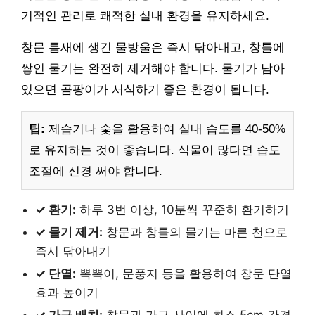
기적인 관리로 쾌적한 실내 환경을 유지하세요.
창문 틈새에 생긴 물방울은 즉시 닦아내고, 창틀에
쌓인 물기는 완전히 제거해야 합니다. 물기가 남아
있으면 곰팡이가 서식하기 좋은 환경이 됩니다.
팁:
제습기나 숯을 활용하여 실내 습도를 40-50%
로 유지하는 것이 좋습니다. 식물이 많다면 습도
조절에 신경 써야 합니다.
✓ 환기:
하루 3번 이상, 10분씩 꾸준히 환기하기
✓ 물기 제거:
창문과 창틀의 물기는 마른 천으로
즉시 닦아내기
✓ 단열:
뽁뽁이, 문풍지 등을 활용하여 창문 단열
효과 높이기
✓ 가구 배치:
창문과 가구 사이에 최소 5cm 간격