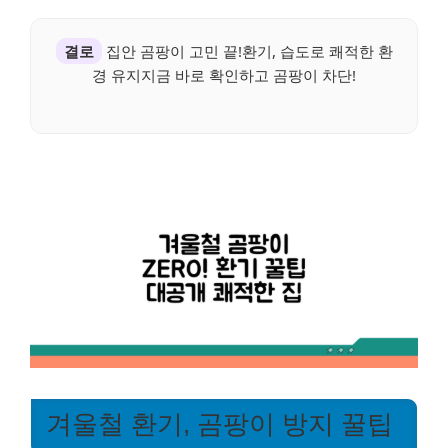
결로
집안 곰팡이 고민 끝!환기, 습도로 쾌적한 환
경 유지지금 바로 확인하고 곰팡이 차단!
겨울철 환기, 곰팡이 방지 꿀팁