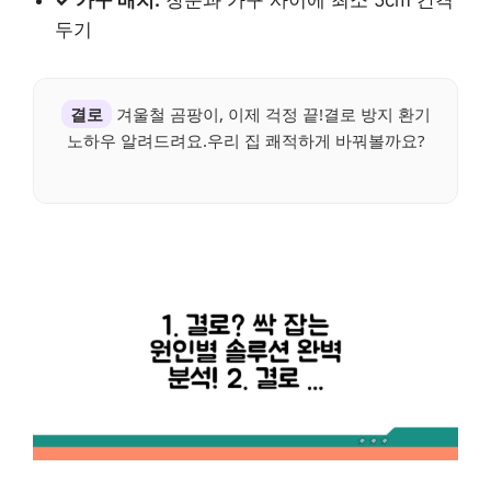
두기
결로
겨울철 곰팡이, 이제 걱정 끝!결로 방지 환기
노하우 알려드려요.우리 집 쾌적하게 바꿔볼까요?