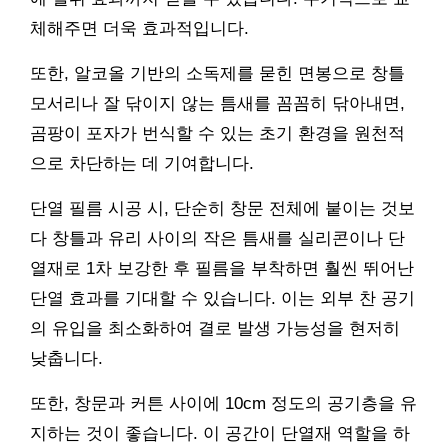
체해주면 더욱 효과적입니다.
또한, 알코올 기반의 소독제를 묻힌 면봉으로 창틀
모서리나 잘 닦이지 않는 틈새를 꼼꼼히 닦아내면,
곰팡이 포자가 번식할 수 있는 초기 환경을 원천적
으로 차단하는 데 기여합니다.
단열 필름 시공 시, 단순히 창문 전체에 붙이는 것보
다 창틀과 유리 사이의 작은 틈새를 실리콘이나 단
열재로 1차 보강한 후 필름을 부착하면 훨씬 뛰어난
단열 효과를 기대할 수 있습니다. 이는 외부 찬 공기
의 유입을 최소화하여 결로 발생 가능성을 현저히
낮춥니다.
또한, 창문과 커튼 사이에 10cm 정도의 공기층을 유
지하는 것이 좋습니다. 이 공간이 단열재 역할을 하