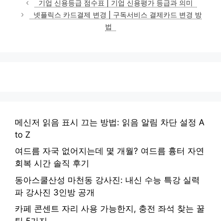
기업 신용등급 점수표 | 기업 신용평가 등급과 의미
고
넷플릭스 카드결제 변경 | 구독서비스 결제카드 변경 방
리
법
메신저 읽음 표시 끄는 방법: 읽음 알림 차단 설정 A
to Z
여드름 자국 없어지는데 몇 개월? 여드름 흉터 자연
회복 시간 솔직 후기
동아스쿨산성 마천동 강사진: 내신 수능 특강 실력
파 강사진 3인방 공개
카페 콘센트 자리 사용 가능한지, 충전 좌석 찾는 꿀