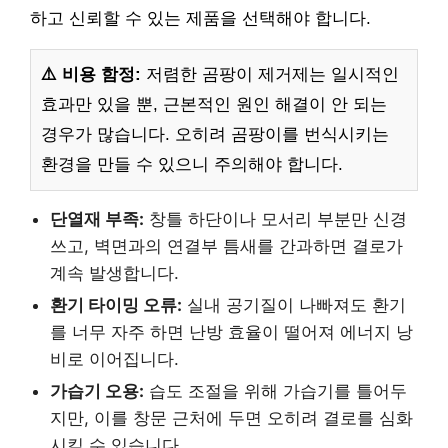
하고 신뢰할 수 있는 제품을 선택해야 합니다.
⚠️ 비용 함정:
저렴한 곰팡이 제거제는 일시적인
효과만 있을 뿐, 근본적인 원인 해결이 안 되는
경우가 많습니다. 오히려 곰팡이를 번식시키는
환경을 만들 수 있으니 주의해야 합니다.
단열재 부족:
창틀 하단이나 모서리 부분만 신경
쓰고, 벽면과의 연결부 틈새를 간과하면 결로가
계속 발생합니다.
환기 타이밍 오류:
실내 공기질이 나빠져도 환기
를 너무 자주 하면 난방 효율이 떨어져 에너지 낭
비로 이어집니다.
가습기 오용:
습도 조절을 위해 가습기를 틀어두
지만, 이를 창문 근처에 두면 오히려 결로를 심화
시킬 수 있습니다.