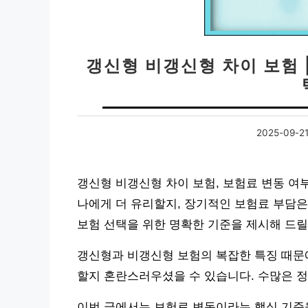
갱신형 비갱신형 차이 보험 
2025-09-2
갱신형 비갱신형 차이 보험, 보험료 변동 여
나에게 더 유리할지, 장기적인 보험료 부담은
보험 선택을 위한 명확한 기준을 제시해 드릴
갱신형과 비갱신형 보험의 복잡한 특징 때문에
할지 혼란스러우셨을 수 있습니다. 수많은 정
이번 글에서는 보험료 변동이라는 핵심 기준을