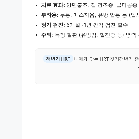
치료 효과:
안면홍조, 질 건조증, 골다공증
부작용:
두통, 메스꺼움, 유방 압통 등 (일
정기 검진:
6개월~1년 간격 검진 필수
주의:
특정 질환 (유방암, 혈전증 등) 병력
갱년기 HRT
나에게 맞는 HRT 찾기갱년기 