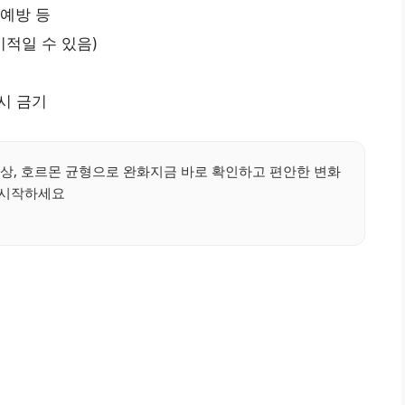
 예방 등
시적일 수 있음)
 시 금기
증상, 호르몬 균형으로 완화지금 바로 확인하고 편안한 변화
시작하세요