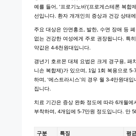
예를 들어, ‘프로기노바'(프로게스테론 복합제)
선입니다. 환자 개개인의 증상과 건강 상태에
주요 대상은 안면홍조, 발한, 수면 장애 등 
없는 건강한 여성에게 주로 권장됩니다. 특히 
약값은 4-6천원대입니다.
갱년기 호르몬 대체 요법은 크게 경구용, 패치
니손 복합제)가 있으며, 1일 1회 복용으로 
하며, ‘에스트라시스’의 경우 월 3-4만원대
집니다.
치료 기간은 증상 완화 정도에 따라 6개월에서
부착하며, 4개입에 5-7만원 정도입니다. 만 
구분
특징
평균