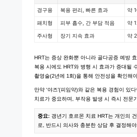
경구용
복용 편리, 빠른 효과
약 
패치형
피부 흡수, 간 부담 적음
약 
주사형
장기 지속 효과
약 
HRT는 증상 완화뿐 아니라 골다공증 예방 
복용 시에도 HRT와 병행 시 효과가 증대될 
촬영술(2년에 1회)을 통해 안전성을 확인해야
만약 ‘야즈'(피임약)와 같은 복용 경험이 있다
치료가 중요하며, 부작용 발생 시 즉시 전문
중요:
갱년기 호르몬 치료 HRT는 개인의 
로, 반드시 의사와 충분한 상담 후 결정해야