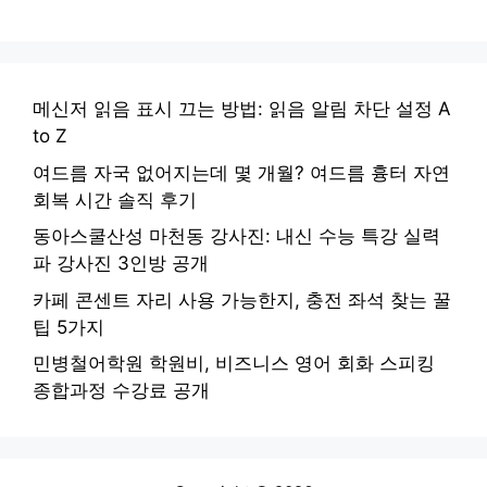
메신저 읽음 표시 끄는 방법: 읽음 알림 차단 설정 A
to Z
여드름 자국 없어지는데 몇 개월? 여드름 흉터 자연
회복 시간 솔직 후기
동아스쿨산성 마천동 강사진: 내신 수능 특강 실력
파 강사진 3인방 공개
카페 콘센트 자리 사용 가능한지, 충전 좌석 찾는 꿀
팁 5가지
민병철어학원 학원비, 비즈니스 영어 회화 스피킹
종합과정 수강료 공개