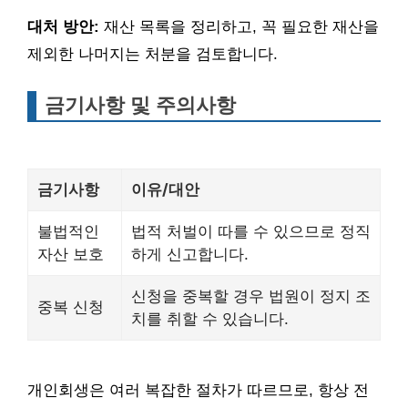
대처 방안:
재산 목록을 정리하고, 꼭 필요한 재산을
제외한 나머지는 처분을 검토합니다.
금기사항 및 주의사항
금기사항
이유/대안
불법적인
법적 처벌이 따를 수 있으므로 정직
자산 보호
하게 신고합니다.
신청을 중복할 경우 법원이 정지 조
중복 신청
치를 취할 수 있습니다.
개인회생은 여러 복잡한 절차가 따르므로, 항상 전