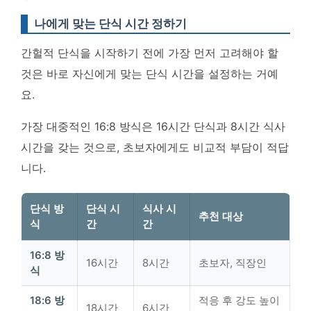
나에게 맞는 단식 시간 정하기
간헐적 단식을 시작하기 전에 가장 먼저 고려해야 할
것은 바로 자신에게 맞는 단식 시간을 설정하는 거예
요.
가장 대중적인 16:8 방식은 16시간 단식과 8시간 식사
시간을 갖는 것으로, 초보자에게도 비교적 부담이 적답
니다.
단식 방
단식 시
식사 시
추천 대상
식
간
간
16:8 방
16시간
8시간
초보자, 직장인
식
18:6 방
적응 후 강도 높이
18시간
6시간