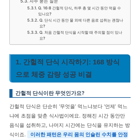
자주 묻는 질문
Q. 16:8 간헐적 단식, 하루 총 몇 시간 동안 먹을 수
있나요?
Q. 단식 시간 동안 물 외에 다른 음료 섭취는 괜찮나
요?
Q. 처음 간헐적 단식을 시작할 때 주의할 점이 있나
요?
1. 간헐적 단식 시작하기: 168 방식
으로 체중 감량 성공 비결
간헐적 단식이란 무엇인가요?
간헐적 단식은 단순히 ‘무엇을’ 먹느냐보다 ‘언제’ 먹느
냐에 초점을 맞춘 식사법이에요. 정해진 시간 동안만
음식을 섭취하고, 나머지 시간에는 단식을 유지하는 방
식이죠.
이러한 패턴은 우리 몸의 인슐린 수치를 안정