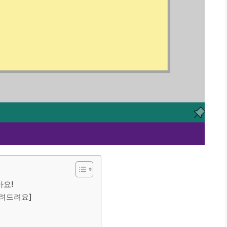
아요!
알려드려요]