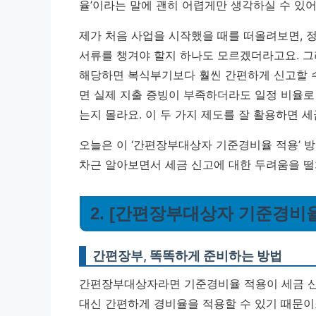
율’이라는 말에 괜히 어렵게만 생각하실 수 있어
제가 처음 사업을 시작했을 때를 떠올려보면, 
서류를 챙겨야 할지 하나도 모르겠더라고요. 
해당하면 복식부기보다 훨씬 간편하게 신고할 수
면 실제 지출 증빙이 부족하더라도 일정 비율로
는지 몰라요.
이 두 가지 제도를 잘 활용하면 세
오늘은 이 ‘간편장부대상자 기준경비율 적용’ 방
차근 알아보면서 세금 신고에 대한 두려움을 떨
2. [간편장부대상자 기준경비율
간편장부, 똑똑하게 준비하는 방법
간편장부대상자라면 기준경비율 적용이 세금 신
대신 간편하게 경비율을 적용할 수 있기 때문이