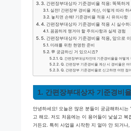
3. 간편장부대상자 기준경비율 적용: 똑똑하게
실전! 간편장부 경비율 계산, 이렇게 따라 하
놓치면 손해! 기준경비율 적용 시 유의사항
4. 간편장부대상자 기준경비율 적용 시 실수하
꼼꼼하게 챙겨야 할 주의사항과 실제 경험
5. 간편장부대상자 기준경비율 적용, 앞으로 
미래를 위한 현명한 준비
💬 궁금하신 거 있으시죠?
Q. 간편장부대상자인데 기준경비율을 어떻게
Q. 간편장부 기준경비율 계산 시 경비율은 
Q. 간편장부 기준경비율로 신고하면 어떤 점
1. 간편장부대상자 기준경비율
안녕하세요! 오늘은 많은 분들이 궁금해하시는
고 해요. 저도 처음에는 이 용어들이 낯설고 
거든요. 특히 사업을 시작한 지 얼마 안 되거나