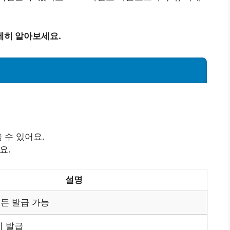
세히 알아보세요.
 수 있어요.
요.
설명
든 발급 가능
시 발급