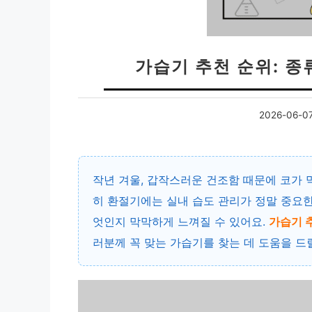
가습기 추천 순위: 종
2026-06-0
작년 겨울, 갑작스러운 건조함 때문에 코가 
히 환절기에는 실내 습도 관리가 정말 중요한
엇인지 막막하게 느껴질 수 있어요.
가습기 
러분께 꼭 맞는 가습기를 찾는 데 도움을 드