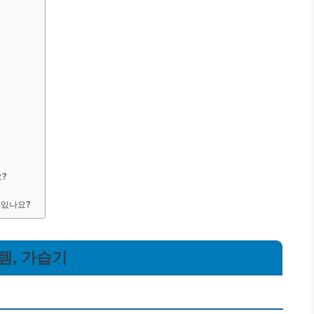
요?
 있나요?
템, 가습기