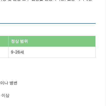
정상 범위
9-26세
점이나 병변
나 이상