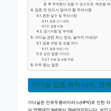
종 후 부작용이 있을 수 있으므로, 체온을 
접종 전 반드시 알아야 할 주의사항
흔한 실수 및 주의사항
접종 시기 관련
접종 비용
금기사항 및 부작용
가다실 관련 최신 정보, 놓치지 마세요!
접종 연령 및 성별 차이
접종 적정 나이
성인 접종 가이드
비용 및 보험 적용
자주 묻는 질문
가다실 접종 최적 나이, 언
가다실은 인유두종바이러스(HPV)로 인한 각
식 연령대인 9세에서 26세까지입니다. 성인